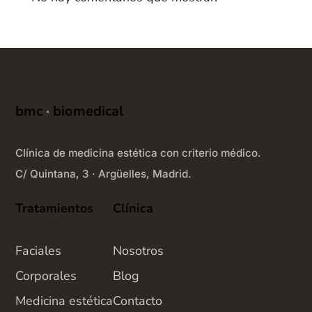
bmc
·
biomedical
Clínica de medicina estética con criterio médico.
C/ Quintana, 3 · Argüelles, Madrid.
Tratamientos
Clínica
Faciales
Nosotros
Corporales
Blog
Medicina estética
Contacto