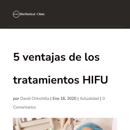
Nosotros
5 ventajas de los
tratamientos HIFU
por
David Chinchilla
|
Ene 16, 2020
|
Actualidad
|
0
Comentarios