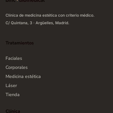
bmc
·
biomedical
Clínica de medicina estética con criterio médico.
C/ Quintana, 3 · Argüelles, Madrid.
Tratamientos
Faciales
Corporales
Medicina estética
Láser
Tienda
Clínica