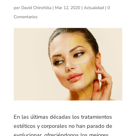
por
David Chinchilla
|
Mar 12, 2020
|
Actualidad
|
0
Comentarios
En las últimas décadas los tratamientos
estéticos y corporales no han parado de
evolucionar, ofreciéndonos los mejores