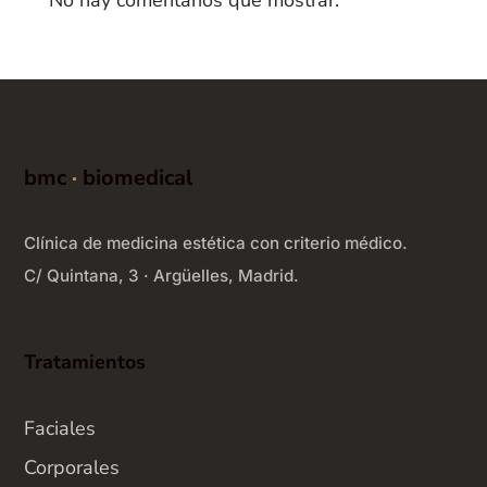
No hay comentarios que mostrar.
bmc
·
biomedical
Clínica de medicina estética con criterio médico.
C/ Quintana, 3 · Argüelles, Madrid.
Tratamientos
Faciales
Corporales