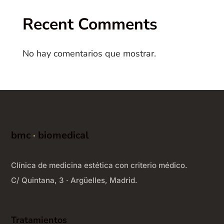
Recent Comments
No hay comentarios que mostrar.
bmc
·
biomedical
Clínica de medicina estética con criterio médico.
C/ Quintana, 3 · Argüelles, Madrid.
Tratamientos